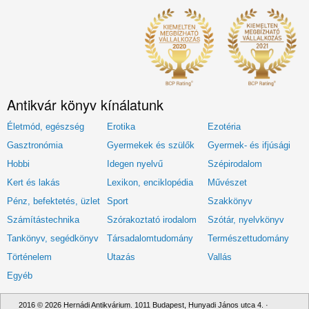
Antikvár könyv kínálatunk
Életmód, egészség
Erotika
Ezotéria
Gasztronómia
Gyermekek és szülők
Gyermek- és ifjúsági
Hobbi
Idegen nyelvű
Szépirodalom
Kert és lakás
Lexikon, enciklopédia
Művészet
Pénz, befektetés, üzlet
Sport
Szakkönyv
Számítástechnika
Szórakoztató irodalom
Szótár, nyelvkönyv
Tankönyv, segédkönyv
Társadalomtudomány
Természettudomány
Történelem
Utazás
Vallás
Egyéb
2016 © 2026 Hernádi Antikvárium. 1011 Budapest, Hunyadi János utca 4. ·