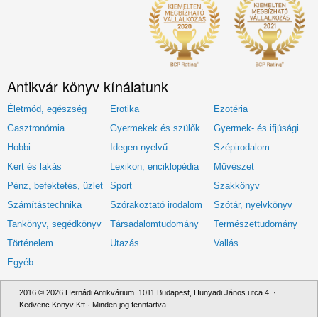
Antikvár könyv kínálatunk
Életmód, egészség
Erotika
Ezotéria
Gasztronómia
Gyermekek és szülők
Gyermek- és ifjúsági
Hobbi
Idegen nyelvű
Szépirodalom
Kert és lakás
Lexikon, enciklopédia
Művészet
Pénz, befektetés, üzlet
Sport
Szakkönyv
Számítástechnika
Szórakoztató irodalom
Szótár, nyelvkönyv
Tankönyv, segédkönyv
Társadalomtudomány
Természettudomány
Történelem
Utazás
Vallás
Egyéb
2016 © 2026 Hernádi Antikvárium. 1011 Budapest, Hunyadi János utca 4. ·
Kedvenc Könyv Kft · Minden jog fenntartva.