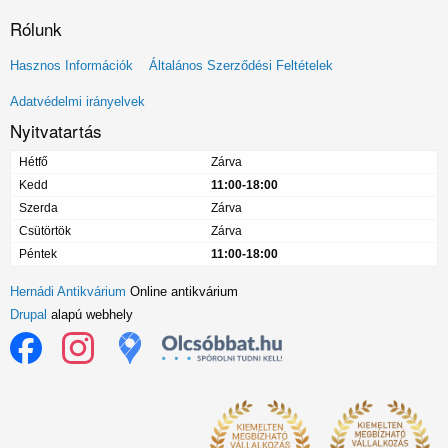
Rólunk
Lábléc
Hasznos Információk
Általános Szerződési Feltételek
menü
Adatvédelmi irányelvek
Nyitvatartás
Hétfő
Zárva
Kedd
11:00-18:00
Szerda
Zárva
Csütörtök
Zárva
Péntek
11:00-18:00
Hernádi Antikvárium
Online antikvárium
Drupal
alapú webhely