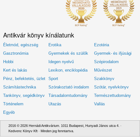
Antikvár könyv kínálatunk
Életmód, egészség
Erotika
Ezotéria
Gasztronómia
Gyermekek és szülők
Gyermek- és ifjúsági
Hobbi
Idegen nyelvű
Szépirodalom
Kert és lakás
Lexikon, enciklopédia
Művészet
Pénz, befektetés, üzlet
Sport
Szakkönyv
Számítástechnika
Szórakoztató irodalom
Szótár, nyelvkönyv
Tankönyv, segédkönyv
Társadalomtudomány
Természettudomány
Történelem
Utazás
Vallás
Egyéb
2016 © 2026 Hernádi Antikvárium. 1011 Budapest, Hunyadi János utca 4. ·
Kedvenc Könyv Kft · Minden jog fenntartva.