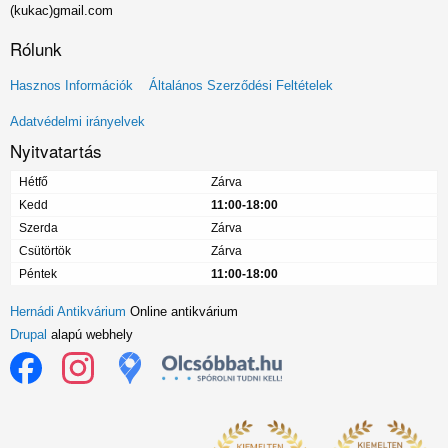
(kukac)gmail.com
Rólunk
Lábléc
Hasznos Információk
Általános Szerződési Feltételek
menü
Adatvédelmi irányelvek
Nyitvatartás
Hétfő
Zárva
Kedd
11:00-18:00
Szerda
Zárva
Csütörtök
Zárva
Péntek
11:00-18:00
Hernádi Antikvárium
Online antikvárium
Drupal
alapú webhely