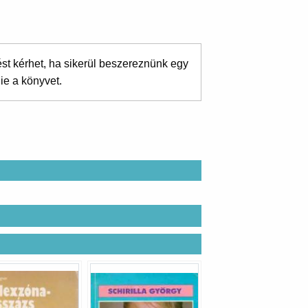
ést kérhet, ha sikerül beszereznünk egy
ie a könyvet.