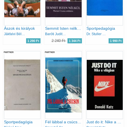
Ászok és királyok
Semmit Isten nélkül - Marian Cozma emlékére
Sportpedagógia
Jákfalvi Béla; Peterdi Pál
Baróti Judit; Darcsi István; Donát Tamás
Dr. Stuller Gyula
2 240 Ft
1 290 Ft
1 344 Ft
1 990 Ft
PARTNER
PARTNER
Sportpedagógia
Fél lábbal a csúcson
Just do it: Nike a világban