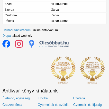
Kedd
11:00-18:00
Szerda
Zárva
Csütörtök
Zárva
Péntek
11:00-18:00
Hernádi Antikvárium
Online antikvárium
Drupal
alapú webhely
Antikvár könyv kínálatunk
Életmód, egészség
Erotika
Ezotéria
Gasztronómia
Gyermekek és szülők
Gyermek- és ifjúsági