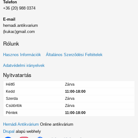
Telefon
+36 (20) 988 0374
E-mail
hernadi.antikvarium
(kukac)gmail.com
Rólunk
Lábléc
Hasznos Információk
Általános Szerződési Feltételek
menü
Adatvédelmi irányelvek
Nyitvatartás
Hétfő
Zárva
Kedd
11:00-18:00
Szerda
Zárva
Csütörtök
Zárva
Péntek
11:00-18:00
Hernádi Antikvárium
Online antikvárium
Drupal
alapú webhely