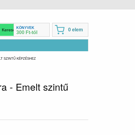
KÖNYVEK
0 elem
300 Ft-tól
ELT SZINTŰ KÉPZÉSHEZ
a - Emelt szintű