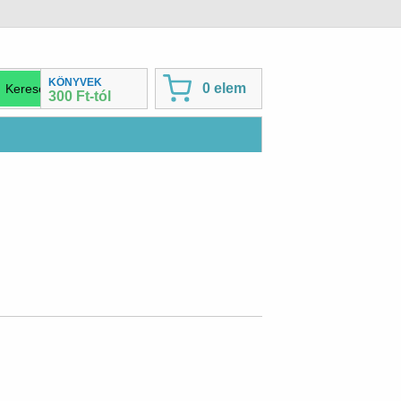
KÖNYVEK
0 elem
300 Ft-tól