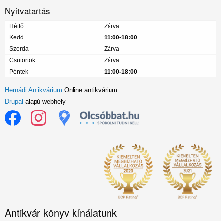
Nyitvatartás
Hétfő
Zárva
Kedd
11:00-18:00
Szerda
Zárva
Csütörtök
Zárva
Péntek
11:00-18:00
Hernádi Antikvárium
Online antikvárium
Drupal
alapú webhely
Antikvár könyv kínálatunk