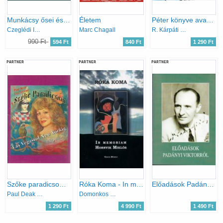
Munkácsy ősei és rokonsága
Életem
Péter könyve avagy ahogy én láttam…
Czeglédi Imre
Marc Chagall
R. Kárpáti Péter
990 Ft
594 Ft
840 Ft
1 290 Ft
PARTNER
PARTNER
PARTNER
Szőke paradicsom - Las Vegastól New Yorkig
Róka Koma - In memoriam Hornyik Miklós
Előadások Padányi Viktorról
Paul Deak - Eva Arvens
Domonkos László; Kemény András
1 290 Ft
4 990 Ft
1 490 Ft