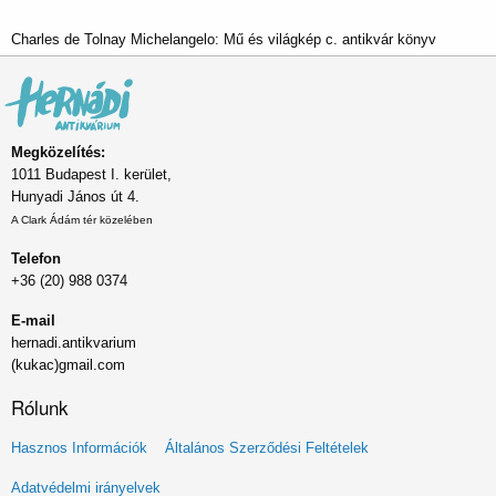
Charles de Tolnay Michelangelo: Mű és világkép c. antikvár könyv
Megközelítés:
1011 Budapest I. kerület,
Hunyadi János út 4.
A Clark Ádám tér közelében
Telefon
+36 (20) 988 0374
E-mail
hernadi.antikvarium
(kukac)gmail.com
Rólunk
Lábléc
Hasznos Információk
Általános Szerződési Feltételek
menü
Adatvédelmi irányelvek