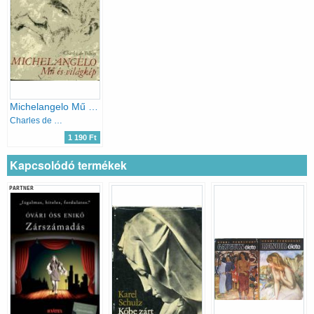
Michelangelo Mű és világkép
Charles de Tolnay
1 190 Ft
Kapcsolódó termékek
PARTNER