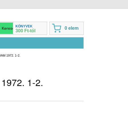
KÖNYVEK
0 elem
300 Ft-tól
AM 1972. 1-2.
 1972. 1-2.