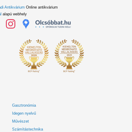
di Antikvárium
Online antikvárium
l
alapú webhely
Gasztronómia
Idegen nyelvű
Művészet
Számítástechnika