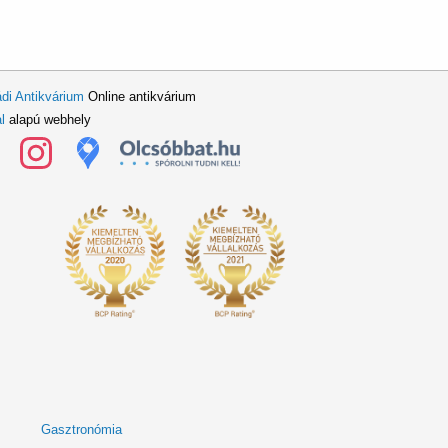
di Antikvárium
Online antikvárium
l
alapú webhely
Gasztronómia