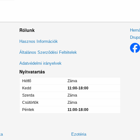
Rólunk
Herná
Drupa
Lábléc
Hasznos Információk
menü
Általános Szerződési Feltételek
Adatvédelmi irányelvek
Nyitvatartás
Hétfő
Zárva
Kedd
11:00-18:00
Szerda
Zárva
Csütörtök
Zárva
Péntek
11:00-18:00
ka
Ezotéria