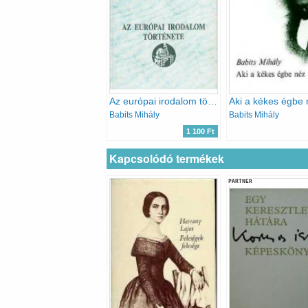
Az európai irodalom története
Aki a kékes égbe 
Babits Mihály
Babits Mihály
1 100 Ft
Kapcsolódó termékek
PARTNER