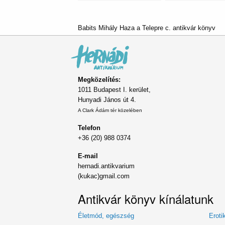
Babits Mihály Haza a Telepre c. antikvár könyv
Megközelítés:
1011 Budapest I. kerület,
Hunyadi János út 4.
A Clark Ádám tér közelében
Telefon
+36 (20) 988 0374
E-mail
hernadi.antikvarium
(kukac)gmail.com
Antikvár könyv kínálatunk
Életmód, egészség
Eroti