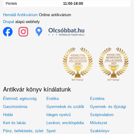
Péntek
11:00-18:00
Hernádi Antikvárium
Online antikvárium
Drupal
alapú webhely
Antikvár könyv kínálatunk
Életmód, egészség
Erotika
Ezotéria
Gasztronómia
Gyermekek és szülők
Gyermek- és ifjúsági
Hobbi
Idegen nyelvű
Szépirodalom
Kert és lakás
Lexikon, enciklopédia
Művészet
Pénz, befektetés, üzlet
Sport
Szakkönyv