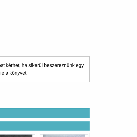
ést kérhet, ha sikerül beszereznünk egy
ie a könyvet.