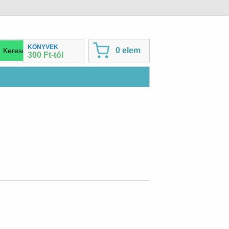
KÖNYVEK
0 elem
300 Ft-tól