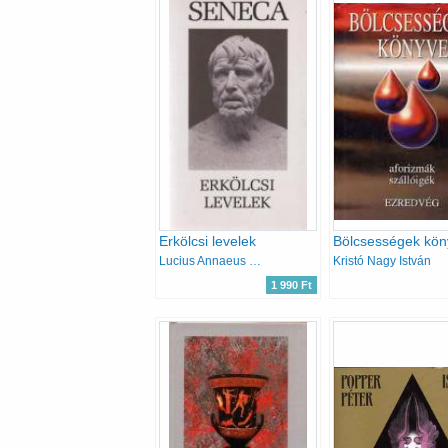
Erkölcsi levelek
Lucius Annaeus Seneca
Kristó Nagy István
1 990 Ft