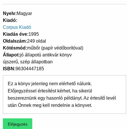
Nyelv
Magyar
Kiadó
Corpus Kiadó
Kiadás éve
1995
Oldalszám
249 oldal
Kötésmód
műbőr (papír védőborítóval)
Állapot
jó állapotú antikvár könyv
újszerű, szép állapotban
ISBN
96304447185
Ez a könyv jelenleg nem elérhető nálunk.
Előjegyzéssel értesítést kérhet, ha sikerül
beszereznünk egy hasonló példányt. Az értesítő levél
után Önnek meg kell rendelnie a könyvet.