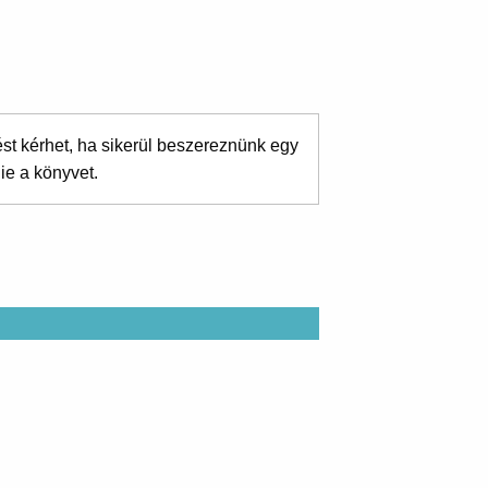
ést kérhet, ha sikerül beszereznünk egy
ie a könyvet.