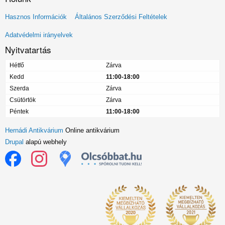
Lábléc
Hasznos Információk
Általános Szerződési Feltételek
menü
Adatvédelmi irányelvek
Nyitvatartás
Hétfő
Zárva
Kedd
11:00-18:00
Szerda
Zárva
Csütörtök
Zárva
Péntek
11:00-18:00
Hernádi Antikvárium
Online antikvárium
Drupal
alapú webhely