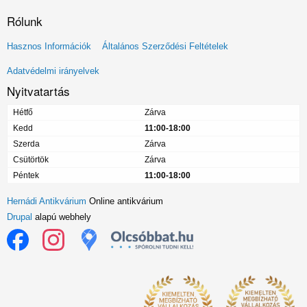
Rólunk
Lábléc
Hasznos Információk
Általános Szerződési Feltételek
menü
Adatvédelmi irányelvek
Nyitvatartás
Hétfő
Zárva
Kedd
11:00-18:00
Szerda
Zárva
Csütörtök
Zárva
Péntek
11:00-18:00
Hernádi Antikvárium
Online antikvárium
Drupal
alapú webhely