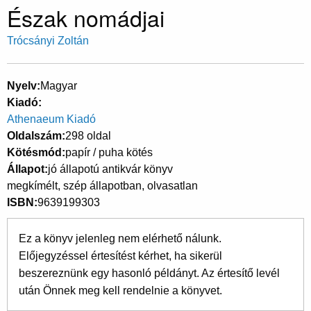
Észak nomádjai
Trócsányi Zoltán
Nyelv
Magyar
Kiadó
Athenaeum Kiadó
Oldalszám
298 oldal
Kötésmód
papír / puha kötés
Állapot
jó állapotú antikvár könyv
megkímélt, szép állapotban, olvasatlan
ISBN
9639199303
Ez a könyv jelenleg nem elérhető nálunk.
Előjegyzéssel értesítést kérhet, ha sikerül
beszereznünk egy hasonló példányt. Az értesítő levél
után Önnek meg kell rendelnie a könyvet.