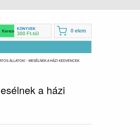
KÖNYVEK
0 elem
300 Ft-tól
ATOS ÁLLATOK! - MESÉLNEK A HÁZI KEDVENCEK
Mesélnek a házi