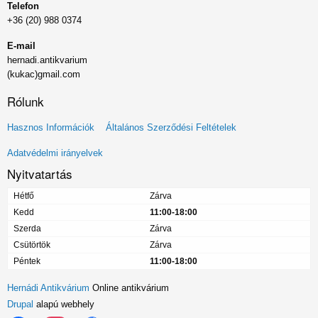
Telefon
+36 (20) 988 0374
E-mail
hernadi.antikvarium
(kukac)gmail.com
Rólunk
Lábléc
Hasznos Információk
Általános Szerződési Feltételek
menü
Adatvédelmi irányelvek
Nyitvatartás
Hétfő
Zárva
Kedd
11:00-18:00
Szerda
Zárva
Csütörtök
Zárva
Péntek
11:00-18:00
Hernádi Antikvárium
Online antikvárium
Drupal
alapú webhely