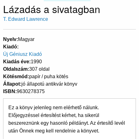
Lázadás a sivatagban
T. Edward Lawrence
Nyelv
Magyar
Kiadó
Új Géniusz Kiadó
Kiadás éve
1990
Oldalszám
307 oldal
Kötésmód
papír / puha kötés
Állapot
jó állapotú antikvár könyv
ISBN
9630278375
Ez a könyv jelenleg nem elérhető nálunk.
Előjegyzéssel értesítést kérhet, ha sikerül
beszereznünk egy hasonló példányt. Az értesítő levél
után Önnek meg kell rendelnie a könyvet.