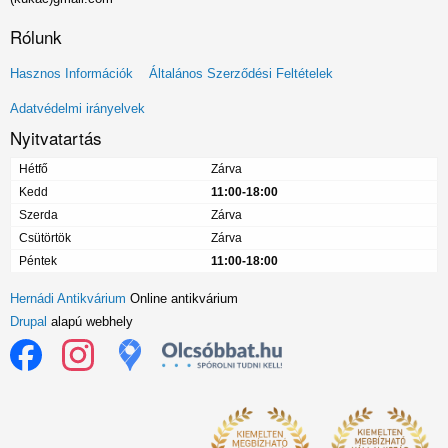
Rólunk
Lábléc
Hasznos Információk
Általános Szerződési Feltételek
menü
Adatvédelmi irányelvek
Nyitvatartás
Hétfő
Zárva
Kedd
11:00-18:00
Szerda
Zárva
Csütörtök
Zárva
Péntek
11:00-18:00
Hernádi Antikvárium
Online antikvárium
Drupal
alapú webhely