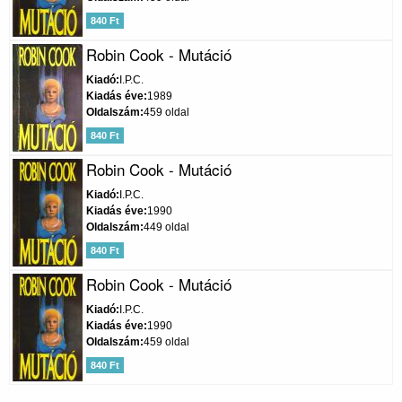
840 Ft
Robin Cook - Mutáció
Kiadó
I.P.C.
Kiadás éve
1989
Oldalszám
459 oldal
840 Ft
Robin Cook - Mutáció
Kiadó
I.P.C.
Kiadás éve
1990
Oldalszám
449 oldal
840 Ft
Robin Cook - Mutáció
Kiadó
I.P.C.
Kiadás éve
1990
Oldalszám
459 oldal
840 Ft