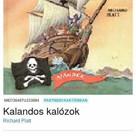
MID736497U153884
PARTNERI RAKTÁRBAN
Kalandos kalózok
Richard Platt