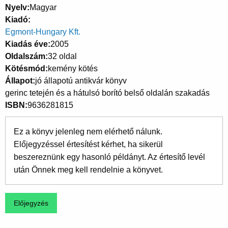
Nyelv
Magyar
Kiadó
Egmont-Hungary Kft.
Kiadás éve
2005
Oldalszám
32 oldal
Kötésmód
kemény kötés
Állapot
jó állapotú antikvár könyv
gerinc tetején és a hátulsó borító belső oldalán szakadás
ISBN
9636281815
Ez a könyv jelenleg nem elérhető nálunk.
Előjegyzéssel értesítést kérhet, ha sikerül
beszereznünk egy hasonló példányt. Az értesítő levél
után Önnek meg kell rendelnie a könyvet.