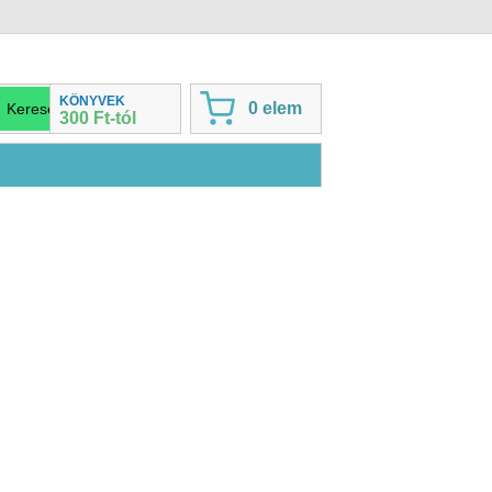
KÖNYVEK
0 elem
300 Ft-tól