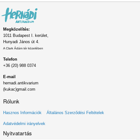
Megközelítés:
1011 Budapest I. kerület,
Hunyadi János út 4.
A Clark Ádám tér közelében
Telefon
+36 (20) 988 0374
E-mail
hernadi.antikvarium
(kukac)gmail.com
Rólunk
Lábléc
Hasznos Információk
Általános Szerződési Feltételek
menü
Adatvédelmi irányelvek
Nyitvatartás