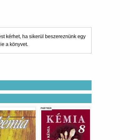
ést kérhet, ha sikerül beszereznünk egy
ie a könyvet.
PARTNER