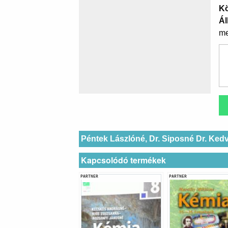
K
Ál
me
Péntek Lászlóné, Dr. Siposné Dr. Ked
Kapcsolódó termékek
PARTNER
PARTNER