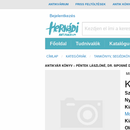
TOP
ANTIKVÁRIUM
FRISS FELTÖLTÉSEK
ANTIK KÖN
BAR
Felhasználói
Bejelentkezés
fiók
menüje
Hernádi
Fő
Főoldal
Tudnivalók
Katalógu
Antikvárium
navigáció
Online
Morzsa
CÍMLAP
KATEGÓRIÁK
TANKÖNYV, SEGÉDKÖ
antikvárium
ANTIKVÁR KÖNYV – PÉNTEK LÁSZLÓNÉ, DR. SIPOSNÉ 
MI
K
Sz
Ny
Ki
Mo
Ki
Ol