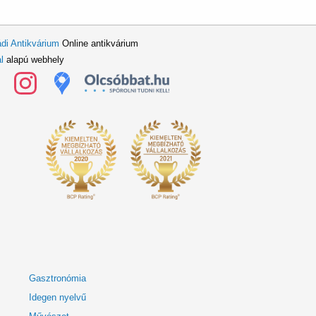
di Antikvárium
Online antikvárium
l
alapú webhely
Gasztronómia
Idegen nyelvű