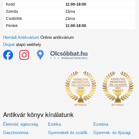
Kedd
11:00-18:00
Szerda
Zárva
Csütörtök
Zárva
Péntek
11:00-18:00
Hernádi Antikvárium
Online antikvárium
Drupal
alapú webhely
Antikvár könyv kínálatunk
Életmód, egészség
Erotika
Ezotéria
Gasztronómia
Gyermekek és szülők
Gyermek- és ifjúsági