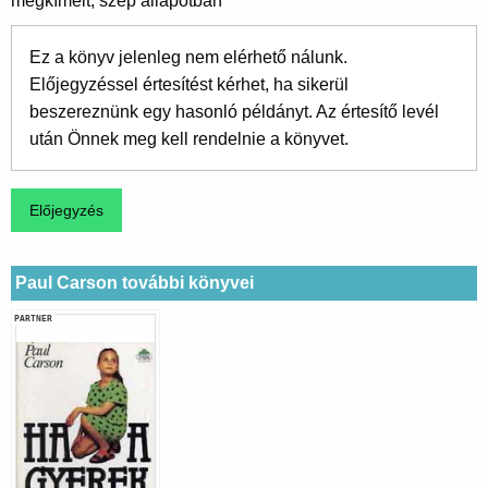
megkímélt, szép állapotban
Ez a könyv jelenleg nem elérhető nálunk.
Előjegyzéssel értesítést kérhet, ha sikerül
beszereznünk egy hasonló példányt. Az értesítő levél
után Önnek meg kell rendelnie a könyvet.
Paul Carson további könyvei
PARTNER