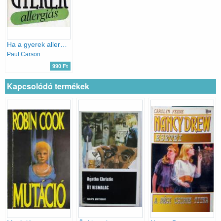
Ha a gyerek allergiás
Paul Carson
990 Ft
Kapcsolódó termékek