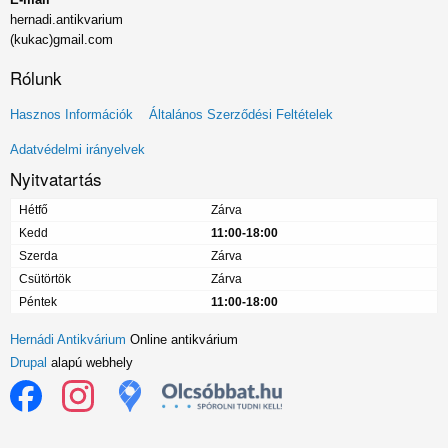
hernadi.antikvarium
(kukac)gmail.com
Rólunk
Lábléc
Hasznos Információk
Általános Szerződési Feltételek
menü
Adatvédelmi irányelvek
Nyitvatartás
Hétfő
Zárva
Kedd
11:00-18:00
Szerda
Zárva
Csütörtök
Zárva
Péntek
11:00-18:00
Hernádi Antikvárium
Online antikvárium
Drupal
alapú webhely