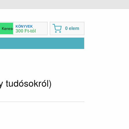
KÖNYVEK
0 elem
300 Ft-tól
 tudósokról)