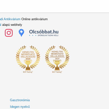
di Antikvárium
Online antikvárium
l
alapú webhely
Gasztronómia
Idegen nyelvű