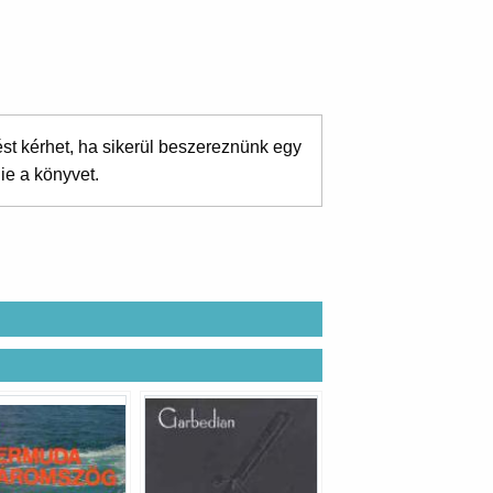
ést kérhet, ha sikerül beszereznünk egy
ie a könyvet.