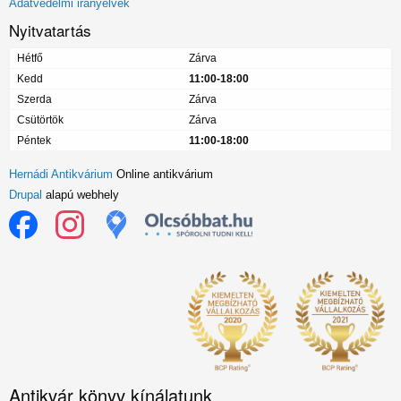
Adatvédelmi irányelvek
Nyitvatartás
Hétfő
Zárva
Kedd
11:00-18:00
Szerda
Zárva
Csütörtök
Zárva
Péntek
11:00-18:00
Hernádi Antikvárium
Online antikvárium
Drupal
alapú webhely
Antikvár könyv kínálatunk