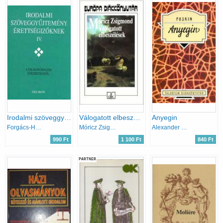
Irodalmi szöveggyűjtemény érettségizőknek IV.
Válogatott elbeszélések - Európa Diákkönyvtár
Anyegin
Forgács-Horváth-Osztovits-...
Móricz Zsigmond
Alexander Szergejevics Puskin
990 Ft
1 100 Ft
840 Ft
PARTNER