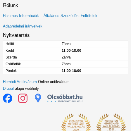
Rólunk
Lábléc
Hasznos Információk
Általános Szerződési Feltételek
menü
Adatvédelmi irányelvek
Nyitvatartás
Hétfő
Zárva
Kedd
11:00-18:00
Szerda
Zárva
Csütörtök
Zárva
Péntek
11:00-18:00
Hernádi Antikvárium
Online antikvárium
Drupal
alapú webhely