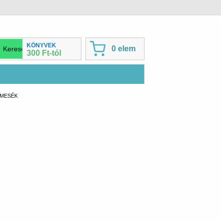
KÖNYVEK
0 elem
300 Ft-tól
TMESÉK