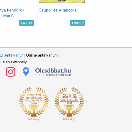
tya kandúrok
Csupor és a táncóra
Csukás István-Cakó Ferenc
1 490 Ft
1 990 Ft
di Antikvárium
Online antikvárium
l
alapú webhely