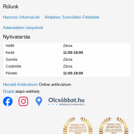
Rólunk
Lábléc
Hasznos Információk
Általános Szerződési Feltételek
menü
Adatvédelmi irányelvek
Nyitvatartás
Hétfő
Zárva
Kedd
11:00-18:00
Szerda
Zárva
Csütörtök
Zárva
Péntek
11:00-18:00
Hernádi Antikvárium
Online antikvárium
Drupal
alapú webhely