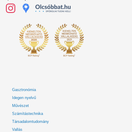
Gasztronómia
Idegen nyelvű
Művészet
Számítástechnika
Társadalomtudomány
Vallás