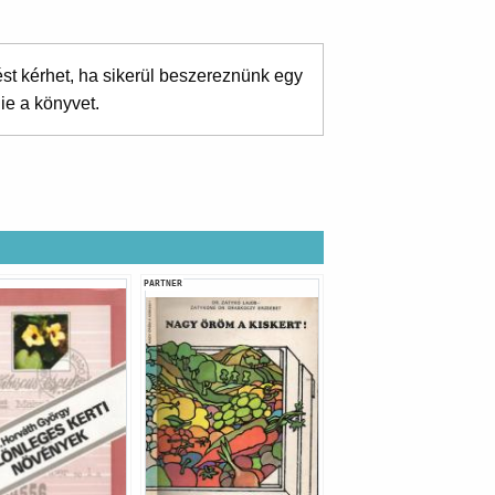
ést kérhet, ha sikerül beszereznünk egy
ie a könyvet.
PARTNER