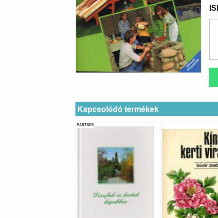
I
Kapcsolódó termékek
PARTNER