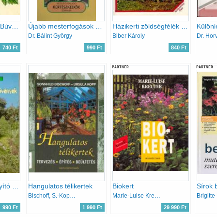
Kína kerti virágai (Búvár zsebkönyv)
Újabb mesterfogások kezdő és haladó kertészkedők számára
Házikerti zöldségfélék növényvédelme
Dr. Bálint György
Biber Károly
Dr. Hor
740 Ft
990 Ft
840 Ft
PARTNER
PARTNER
Fűszerek és gyógyító növények a kertből
Hangulatos télikertek
Biokert
Bischoff, S.-Kopp, U.
Marie-Luise Kreuter
Brigitte
990 Ft
1 990 Ft
29 990 Ft