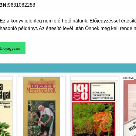
SBN
9631082288
Ez a könyv jelenleg nem elérhető nálunk. Előjegyzéssel értesít
hasonló példányt. Az értesítő levél után Önnek meg kell rendeln
PARTNER