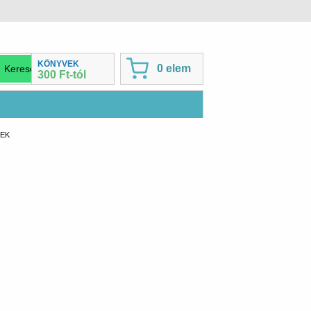
KÖNYVEK
0 elem
300 Ft-tól
YEK