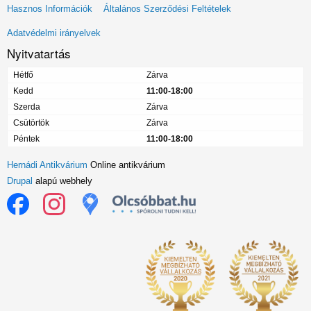
Lábléc
Hasznos Információk
Általános Szerződési Feltételek
menü
Adatvédelmi irányelvek
Nyitvatartás
Hétfő
Zárva
Kedd
11:00-18:00
Szerda
Zárva
Csütörtök
Zárva
Péntek
11:00-18:00
Hernádi Antikvárium
Online antikvárium
Drupal
alapú webhely