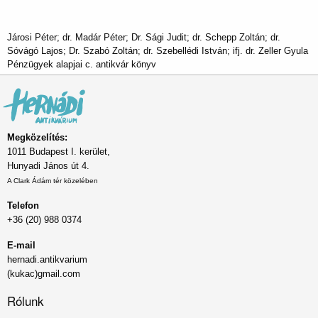
Járosi Péter; dr. Madár Péter; Dr. Sági Judit; dr. Schepp Zoltán; dr.
Sóvágó Lajos; Dr. Szabó Zoltán; dr. Szebellédi István; ifj. dr. Zeller Gyula
Pénzügyek alapjai c. antikvár könyv
Megközelítés:
1011 Budapest I. kerület,
Hunyadi János út 4.
A Clark Ádám tér közelében
Telefon
+36 (20) 988 0374
E-mail
hernadi.antikvarium
(kukac)gmail.com
Rólunk