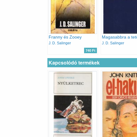
Franny és Zooey
J. D. Salinger
J. D. Salinger
740 Ft
Kapcsolódó termékek