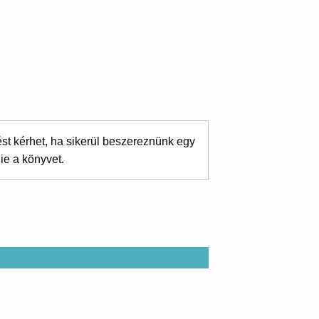
ést kérhet, ha sikerül beszereznünk egy
ie a könyvet.