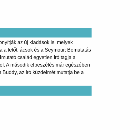
onyítják az új kiadások is, melyek
a a tetőt, ácsok és a Seymour: Bemutatás
mutató család egyetlen író tagja a
i el. A második elbeszélés már egészében
 Buddy, az író küzdelmét mutatja be a