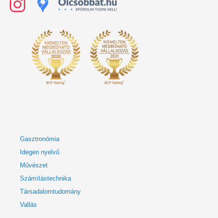
Gasztronómia
Idegen nyelvű
Művészet
Számítástechnika
Társadalomtudomány
Vallás