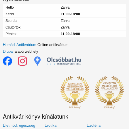
Hétfő
Zárva
Kedd
11:00-18:00
Szerda
Zárva
Csütörtök
Zárva
Péntek
11:00-18:00
Hernádi Antikvárium
Online antikvárium
Drupal
alapú webhely
Antikvár könyv kínálatunk
Életmód, egészség
Erotika
Ezotéria