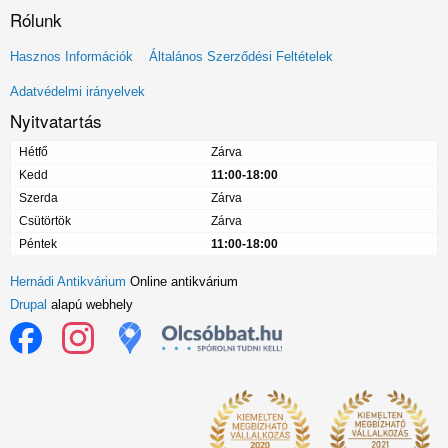
Rólunk
Lábléc
Hasznos Információk
Általános Szerződési Feltételek
menü
Adatvédelmi irányelvek
Nyitvatartás
Hétfő
Zárva
Kedd
11:00-18:00
Szerda
Zárva
Csütörtök
Zárva
Péntek
11:00-18:00
Hernádi Antikvárium
Online antikvárium
Drupal
alapú webhely