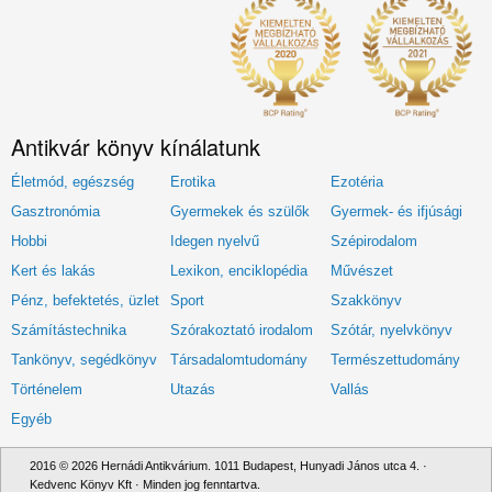
Antikvár könyv kínálatunk
Életmód, egészség
Erotika
Ezotéria
Gasztronómia
Gyermekek és szülők
Gyermek- és ifjúsági
Hobbi
Idegen nyelvű
Szépirodalom
Kert és lakás
Lexikon, enciklopédia
Művészet
Pénz, befektetés, üzlet
Sport
Szakkönyv
Számítástechnika
Szórakoztató irodalom
Szótár, nyelvkönyv
Tankönyv, segédkönyv
Társadalomtudomány
Természettudomány
Történelem
Utazás
Vallás
Egyéb
2016 © 2026 Hernádi Antikvárium. 1011 Budapest, Hunyadi János utca 4. ·
Kedvenc Könyv Kft · Minden jog fenntartva.