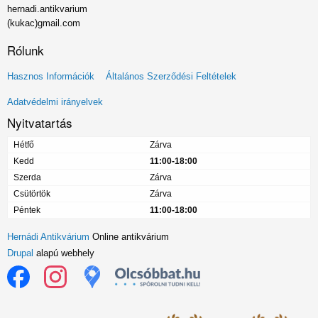
hernadi.antikvarium
(kukac)gmail.com
Rólunk
Lábléc
Hasznos Információk
Általános Szerződési Feltételek
menü
Adatvédelmi irányelvek
Nyitvatartás
Hétfő
Zárva
Kedd
11:00-18:00
Szerda
Zárva
Csütörtök
Zárva
Péntek
11:00-18:00
Hernádi Antikvárium
Online antikvárium
Drupal
alapú webhely