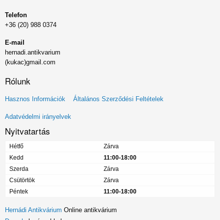
Telefon
+36 (20) 988 0374
E-mail
hernadi.antikvarium
(kukac)gmail.com
Rólunk
Lábléc
Hasznos Információk
Általános Szerződési Feltételek
menü
Adatvédelmi irányelvek
Nyitvatartás
Hétfő
Zárva
Kedd
11:00-18:00
Szerda
Zárva
Csütörtök
Zárva
Péntek
11:00-18:00
Hernádi Antikvárium
Online antikvárium