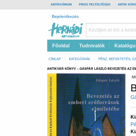
TOP
ANTIKVÁRIUM
FRISS FELTÖLTÉSEK
ANTIK KÖN
BAR
Felhasználói
Bejelentkezés
fiók
menüje
Hernádi
Fő
Főoldal
Tudnivalók
Katalógu
Antikvárium
navigáció
Online
Morzsa
CÍMLAP
KATEGÓRIÁK
PÉNZ, BEFEKTETÉS, Ü
antikvárium
ANTIKVÁR KÖNYV – GÁSPÁR LÁSZLÓ BEVEZETÉS AZ 
MI
B
Gá
Ki
Pé
Ki