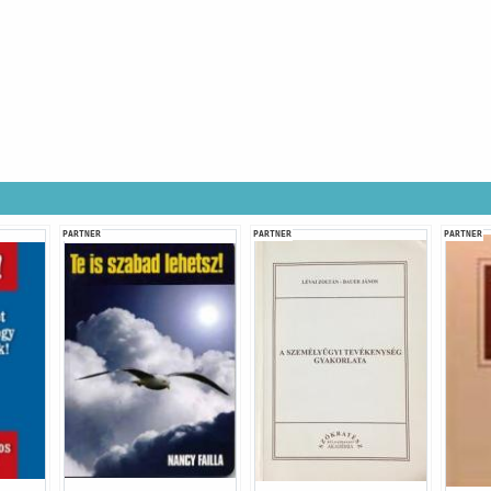
PARTNER
PARTNER
PARTNER