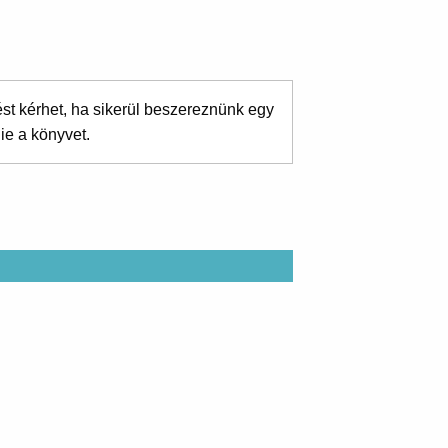
ést kérhet, ha sikerül beszereznünk egy
ie a könyvet.