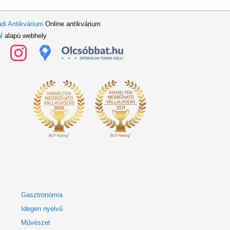
di Antikvárium
Online antikvárium
l
alapú webhely
Gasztronómia
Idegen nyelvű
Művészet