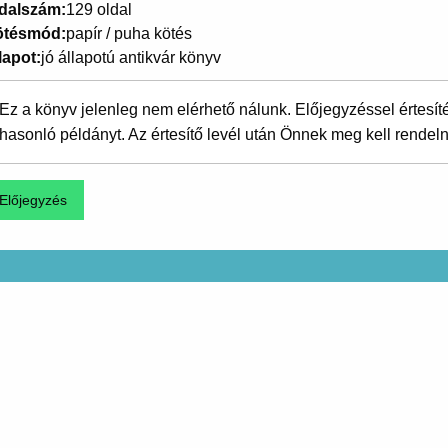
dalszám
129 oldal
ötésmód
papír / puha kötés
lapot
jó állapotú antikvár könyv
Ez a könyv jelenleg nem elérhető nálunk. Előjegyzéssel értesít
hasonló példányt. Az értesítő levél után Önnek meg kell rendeln