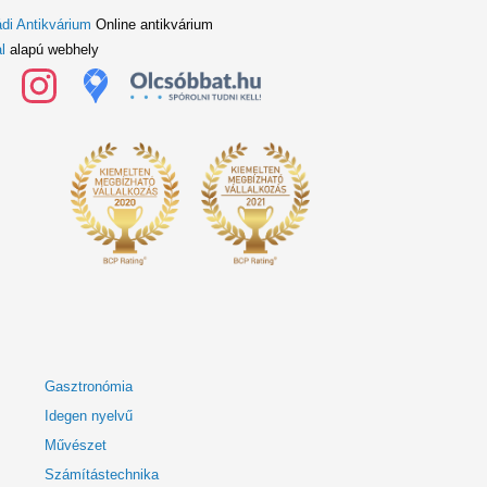
di Antikvárium
Online antikvárium
l
alapú webhely
Gasztronómia
Idegen nyelvű
Művészet
Számítástechnika