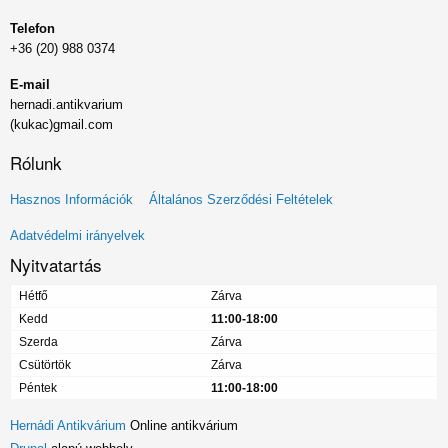
Telefon
+36 (20) 988 0374
E-mail
hernadi.antikvarium
(kukac)gmail.com
Rólunk
Lábléc
Hasznos Információk
Általános Szerződési Feltételek
menü
Adatvédelmi irányelvek
Nyitvatartás
Hétfő
Zárva
Kedd
11:00-18:00
Szerda
Zárva
Csütörtök
Zárva
Péntek
11:00-18:00
Hernádi Antikvárium
Online antikvárium