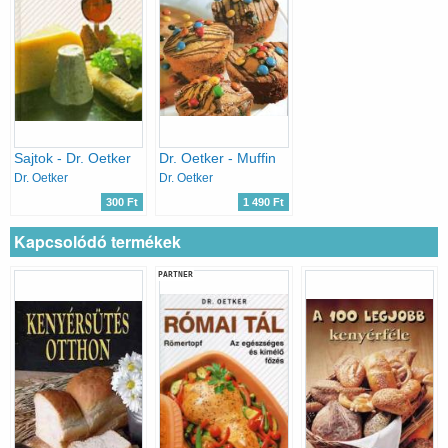
Sajtok - Dr. Oetker
Dr. Oetker - Muffin
Dr. Oetker
Dr. Oetker
300 Ft
1 490 Ft
Kapcsolódó termékek
PARTNER