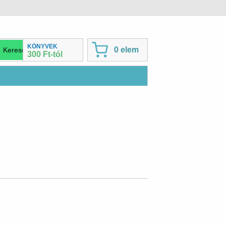
KÖNYVEK
0 elem
300 Ft-tól