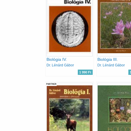
Biológia IV.
Biológia III.
Dr. Lénárd Gábor
Dr. Lénárd Gábor
1 990 Ft
PARTNER