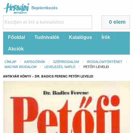
Felhasználói
Bejelentkezés
fiók
menüje
0 elem
Fő
Főoldal
Tudnivalók
Katalógus
Írók
navigáció
Akciók
Morzsa
CÍMLAP
KATEGÓRIÁK
SZÉPIRODALOM
IRODALOMTÖRTÉNET
MAGYAR IRODALOM
LEVELEZÉS, NAPLÓ
CURRENT:
PETŐFI LEVELEI
ANTIKVÁR KÖNYV – DR. BADICS FERENC PETŐFI LEVELEI