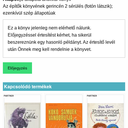
Az építők könyvének gerincén 2 sérülés (fotón látszik);
ezenkívül szép állapotúak
Ez a könyv jelenleg nem elérhető nálunk.
Előjegyzéssel értesítést kérhet, ha sikerül
beszereznünk egy hasonló példányt. Az értesítő levél
után Önnek meg kell rendelnie a könyvet.
Kapcsolódó termékek
PARTNER
PARTNER