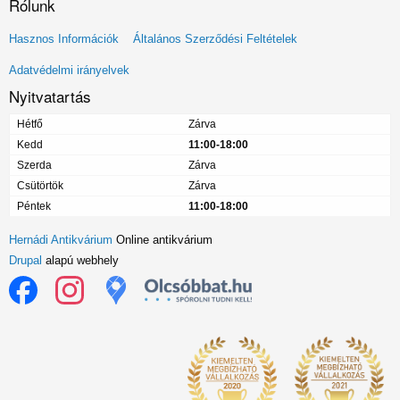
Rólunk
Lábléc
Hasznos Információk
Általános Szerződési Feltételek
menü
Adatvédelmi irányelvek
Nyitvatartás
Hétfő
Zárva
Kedd
11:00-18:00
Szerda
Zárva
Csütörtök
Zárva
Péntek
11:00-18:00
Hernádi Antikvárium
Online antikvárium
Drupal
alapú webhely