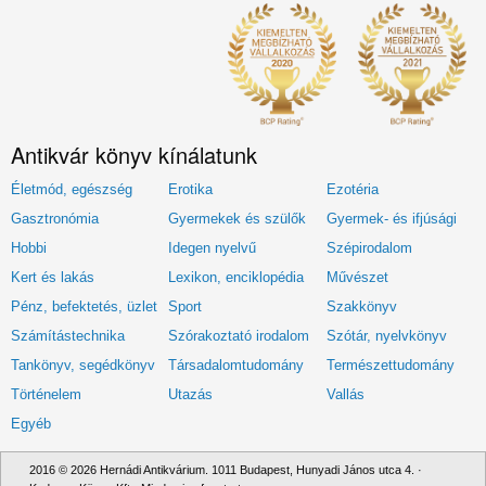
Antikvár könyv kínálatunk
Életmód, egészség
Erotika
Ezotéria
Gasztronómia
Gyermekek és szülők
Gyermek- és ifjúsági
Hobbi
Idegen nyelvű
Szépirodalom
Kert és lakás
Lexikon, enciklopédia
Művészet
Pénz, befektetés, üzlet
Sport
Szakkönyv
Számítástechnika
Szórakoztató irodalom
Szótár, nyelvkönyv
Tankönyv, segédkönyv
Társadalomtudomány
Természettudomány
Történelem
Utazás
Vallás
Egyéb
2016 © 2026 Hernádi Antikvárium. 1011 Budapest, Hunyadi János utca 4. ·