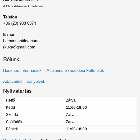
A Clark Ádám tér közelében
Telefon
+36 (20) 988 0374
E-mail
hernadi.antikvarium
(kukac)gmail.com
Rólunk
Lábléc
Hasznos Információk
Általános Szerződési Feltételek
menü
Adatvédelmi irányelvek
Nyitvatartás
Hétfő
Zárva
Kedd
11:00-18:00
Szerda
Zárva
Csütörtök
Zárva
Péntek
11:00-18:00