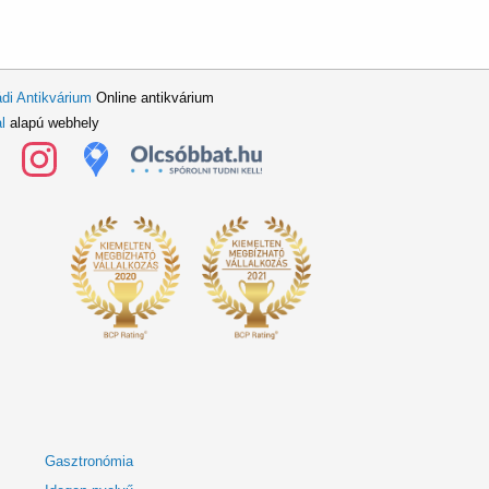
di Antikvárium
Online antikvárium
l
alapú webhely
Gasztronómia