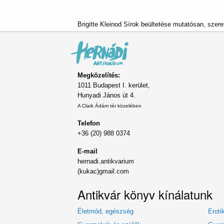
Brigitte Kleinod Sírok beültetése mutatósan, szeret
Megközelítés:
1011 Budapest I. kerület,
Hunyadi János út 4.
A Clark Ádám tér közelében
Telefon
+36 (20) 988 0374
E-mail
hernadi.antikvarium
(kukac)gmail.com
Antikvár könyv kínálatunk
Életmód, egészség
Eroti