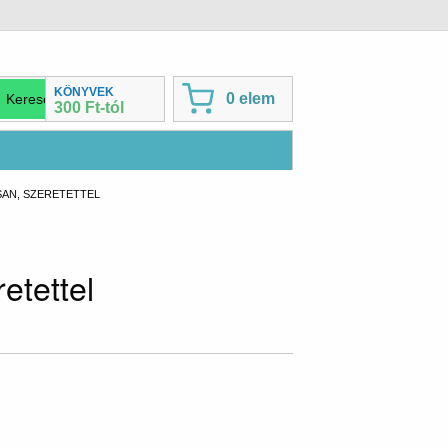
KÖNYVEK
0 elem
300 Ft-tól
SAN, SZERETETTEL
etettel