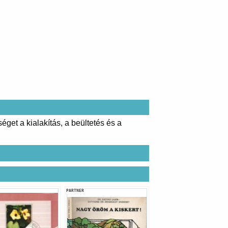
éget a kialakítás, a beültetés és a
PARTNER