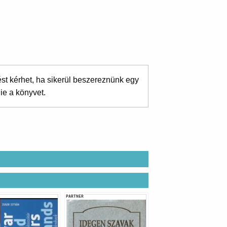
ést kérhet, ha sikerül beszereznünk egy
ie a könyvet.
PARTNER