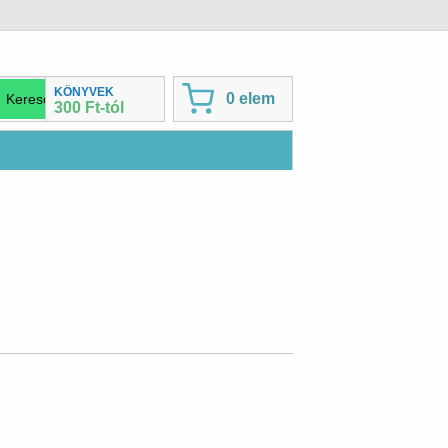
KÖNYVEK
0 elem
300 Ft-tól