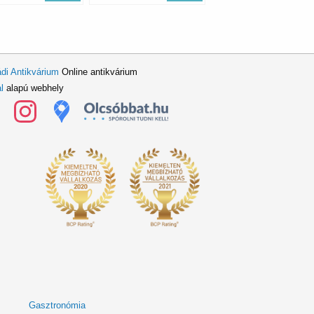
di Antikvárium
Online antikvárium
l
alapú webhely
Gasztronómia